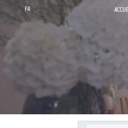
FR
ACCUE