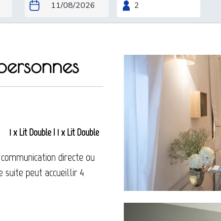
 personnes
1 x Lit Double
|
1 x Lit Double
 communication directe ou
 suite peut accueillir 4