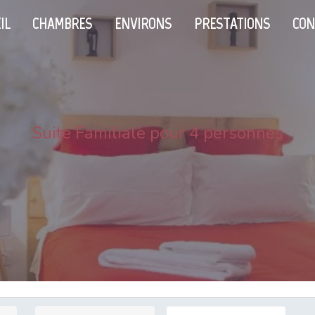
IL
CHAMBRES
ENVIRONS
PRESTATIONS
CON
Suite Familiale pour 4 personnes