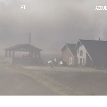
PT
ACCUE