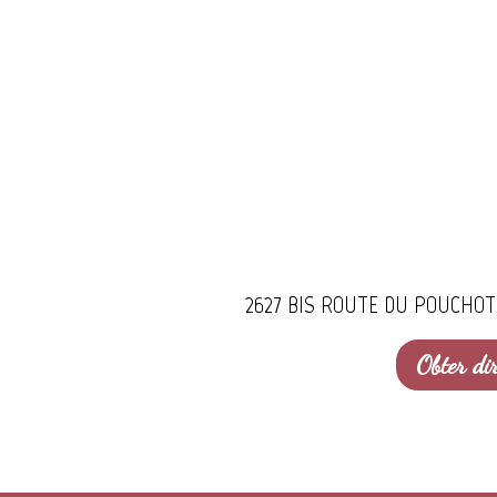
2627 BIS ROUTE DU POUCHOT L
Obter dir