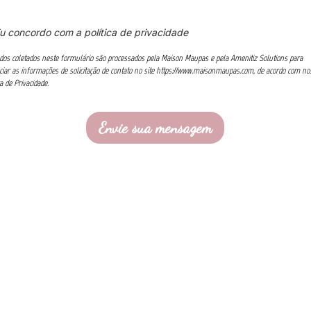
u concordo com a política de privacidade
dos coletados neste formulário são processados pela Maison Maupas e pela Amenitiz Solutions para
ciar as informações de solicitação de contato no site https://www.maisonmaupas.com, de acordo com no
ca de Privacidade.