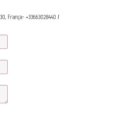
30, França
- +33663028440
/