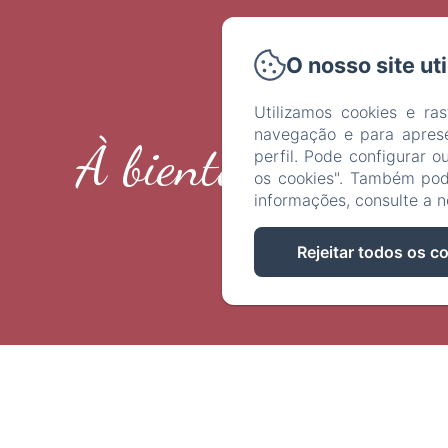
O nosso site ut
Utilizamos cookies e ras
navegação e para apres
À bientôt !
perfil. Pode configurar o
os cookies". Também pode
informações, consulte a 
EN
Rejeitar todos os c