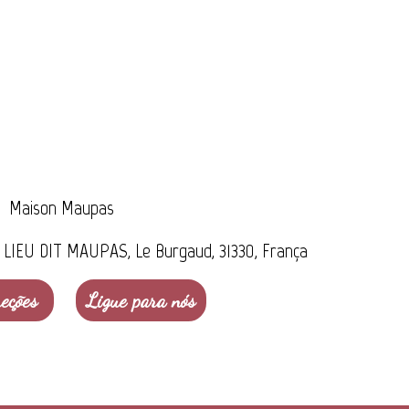
Maison Maupas
IEU DIT MAUPAS, Le Burgaud, 31330, França
eções
Ligue para nós