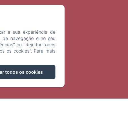
izar a sua experiência de
s de navegação e no seu
ências" ou "Rejeitar todos
t
os os cookies". Para mais
PT-BR
ar todos os cookies